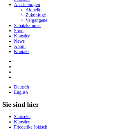
Ausstellungen
Aktuelle
Zukünftige
Vergangene
Schatzkammer
Shop
Künstler
News
About
Kontakt
Deutsch
English
Sie sind hier
Startseite
Künstler
Friederike Jokisch