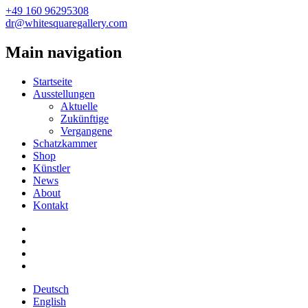
+49 160 96295308
dr@whitesquaregallery.com
Main navigation
Startseite
Ausstellungen
Aktuelle
Zukünftige
Vergangene
Schatzkammer
Shop
Künstler
News
About
Kontakt
Deutsch
English