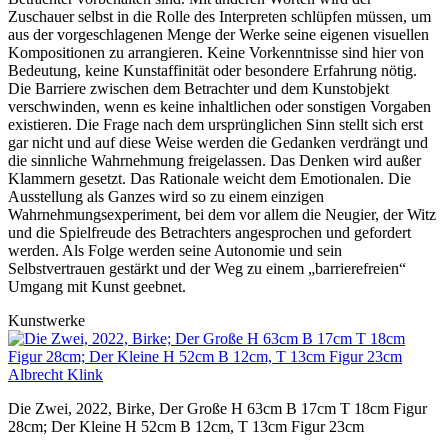
Zuschauer selbst in die Rolle des Interpreten schlüpfen müssen, um
aus der vorgeschlagenen Menge der Werke seine eigenen visuellen
Kompositionen zu arrangieren. Keine Vorkenntnisse sind hier von
Bedeutung, keine Kunstaffinität oder besondere Erfahrung nötig.
Die Barriere zwischen dem Betrachter und dem Kunstobjekt
verschwinden, wenn es keine inhaltlichen oder sonstigen Vorgaben
existieren. Die Frage nach dem ursprünglichen Sinn stellt sich erst
gar nicht und auf diese Weise werden die Gedanken verdrängt und
die sinnliche Wahrnehmung freigelassen. Das Denken wird außer
Klammern gesetzt. Das Rationale weicht dem Emotionalen. Die
Ausstellung als Ganzes wird so zu einem einzigen
Wahrnehmungsexperiment, bei dem vor allem die Neugier, der Witz
und die Spielfreude des Betrachters angesprochen und gefordert
werden. Als Folge werden seine Autonomie und sein
Selbstvertrauen gestärkt und der Weg zu einem „barrierefreien“
Umgang mit Kunst geebnet.
Kunstwerke
Albrecht Klink
Die Zwei, 2022, Birke, Der Große H 63cm B 17cm T 18cm Figur
28cm; Der Kleine H 52cm B 12cm, T 13cm Figur 23cm