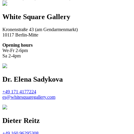
White Square Gallery
Kronenstraße 43 (am Gendarmenmarkt)
10117 Berlin-Mitte
Opening hours
We-Fr 2-6pm
Sa 2-4pm
Dr. Elena Sadykova
+49 171 4177224
es@whitesquaregallery.com
Dieter Reitz
+49 160 96295308