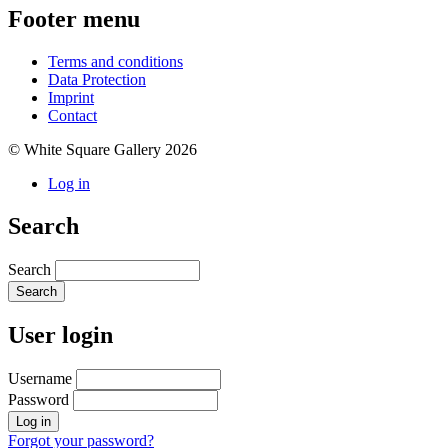
Footer menu
Terms and conditions
Data Protection
Imprint
Contact
© White Square Gallery 2026
Log in
Search
Search
User login
Username
Password
Forgot your password?