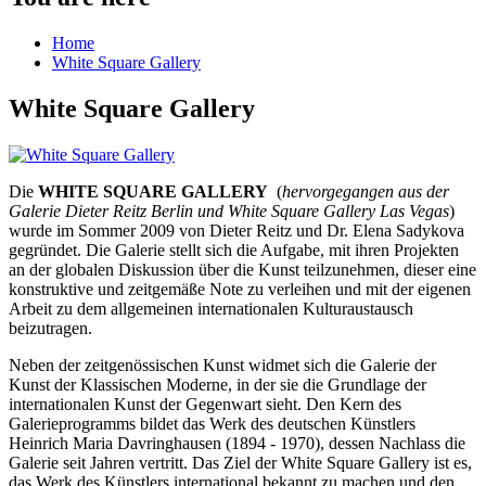
Home
White Square Gallery
White Square Gallery
Die
WHITE SQUARE GALLERY
(
hervorgegangen aus der
Galerie Dieter Reitz Berlin und White Square Gallery Las Vegas
)
wurde im Sommer 2009 von Dieter Reitz und Dr. Elena Sadykova
gegründet. Die Galerie stellt sich die Aufgabe, mit ihren Projekten
an der globalen Diskussion über die Kunst teilzunehmen, dieser eine
konstruktive und zeitgemäße Note zu verleihen und mit der eigenen
Arbeit zu dem allgemeinen internationalen Kulturaustausch
beizutragen.
Neben der zeitgenössischen Kunst widmet sich die Galerie der
Kunst der Klassischen Moderne, in der sie die Grundlage der
internationalen Kunst der Gegenwart sieht. Den Kern des
Galerieprogramms bildet das Werk des deutschen Künstlers
Heinrich Maria Davringhausen (1894 - 1970), dessen Nachlass die
Galerie seit Jahren vertritt. Das Ziel der White Square Gallery ist es,
das Werk des Künstlers international bekannt zu machen und den