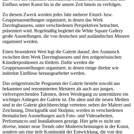
Einfluss seiner Kunst bis in die unsere Zeit hinein zu verfolgen.
Zu diesem Zweck werden jedes Jahr mehrere Einzel- bzw.
Gruppenausstellungen organisiert, in denen das Werk
Davringhausens, unter verschiedenen Perspektiven betrachtet,
präsentiert wird. Regelmäßig begleitet die White Square Gallery
große Ausstellungen, die von deutschen und ausländischen Museen
organisiert werden.
Einen besonderen Wert legt die Galerie darauf, den Austausch
zwischen dem Werk Davringhausens und den zeitgenössischen
Künstlerpositionen zu fördern. Dafür werden die
Gruppenausstellungen organisiert, in denen einige direkte wie
indirekte Einflüsse herausgearbeitet werden.
Das zeitgenössische Programm der Galerie besteht sowohl aus
bekannten und renommierten Meistern als auch aus jungen,
vielversprechenden Talenten, deren Werdegang zu unterstützen ein
wichtiges Anliegen der Galerie ist. Die alten und die neuen Medien
sind in der Galerie gleichberechtigt vertreten: neben der Malerei und
Zeichnung, Druckgrafik und Skulptur, werden in verschiedenen
thematischen Ausstellungen auch Foto- und Videoarbeiten,
Performances und Installationen gezeigt. Hier geht es nicht um
diverse, immer neue Trends oder Modeerscheinungen in der Kunst,
sondern um eine tiefe Kontinuität der Entwicklung, die von den