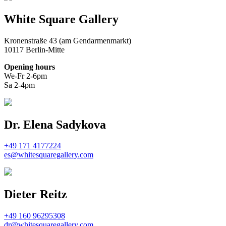
White Square Gallery
Kronenstraße 43 (am Gendarmenmarkt)
10117 Berlin-Mitte
Opening hours
We-Fr 2-6pm
Sa 2-4pm
Dr. Elena Sadykova
+49 171 4177224
es@whitesquaregallery.com
Dieter Reitz
+49 160 96295308
dr@whitesquaregallery.com