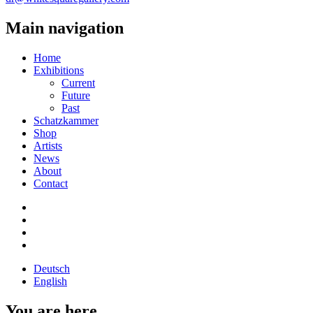
Main navigation
Home
Exhibitions
Current
Future
Past
Schatzkammer
Shop
Artists
News
About
Contact
Deutsch
English
You are here