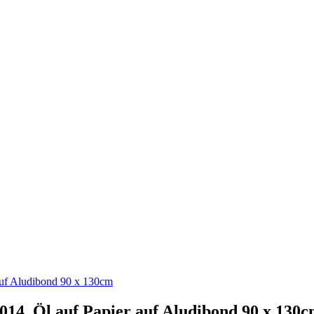
uf Aludibond 90 x 130cm
, Öl auf Papier auf Aludibond 90 x 130