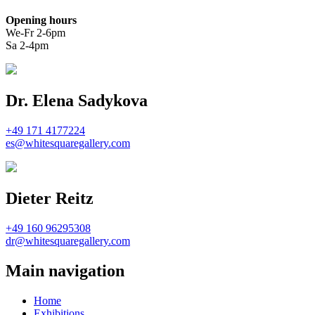
Opening hours
We-Fr 2-6pm
Sa 2-4pm
Dr. Elena Sadykova
+49 171 4177224
es@whitesquaregallery.com
Dieter Reitz
+49 160 96295308
dr@whitesquaregallery.com
Main navigation
Home
Exhibitions