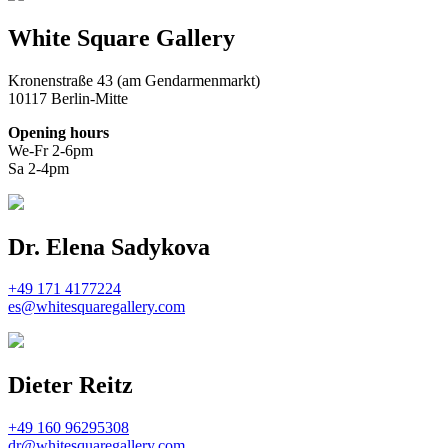
White Square Gallery
Kronenstraße 43 (am Gendarmenmarkt)
10117 Berlin-Mitte
Opening hours
We-Fr 2-6pm
Sa 2-4pm
Dr. Elena Sadykova
+49 171 4177224
es@whitesquaregallery.com
Dieter Reitz
+49 160 96295308
dr@whitesquaregallery.com