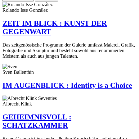
Rolando Isse González
ZEIT IM BLICK : KUNST DER
GEGENWART
Das zeitgenössische Programm der Galerie umfasst Malerei, Grafik,
Fotografie und Skulptur und besteht sowohl aus renommierten
Meistern als auch aus jungen Talenten.
Sven Ballenthin
IM AUGENBLICK : Identity is a Choice
Albrecht Klink
GEHEIMNISVOLL :
SCHATZKAMMER
Keine Galerie ist imstande, alle ihre Kunstschätze auf einmal zu