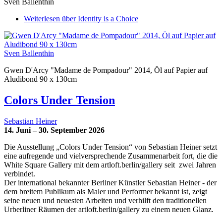
Sven Ballenthin
Weiterlesen
über Identity is a Choice
Sven Ballenthin
Gwen D'Arcy "Madame de Pompadour" 2014, Öl auf Papier auf
Aludibond 90 x 130cm
Colors Under Tension
Sebastian Heiner
14. Juni – 30. September 2026
Die Ausstellung „Colors Under Tension“ von Sebastian Heiner setzt
eine aufregende und vielversprechende Zusammenarbeit fort, die die
White Square Gallery mit dem artloft.berlin/gallery seit zwei Jahren
verbindet.
Der international bekannter Berliner Künstler Sebastian Heiner - der
dem breitem Publikum als Maler und Performer bekannt ist, zeigt
seine neuen und neuesten Arbeiten und verhilft den traditionellen
Urberliner Räumen der artloft.berlin/gallery zu einem neuen Glanz.