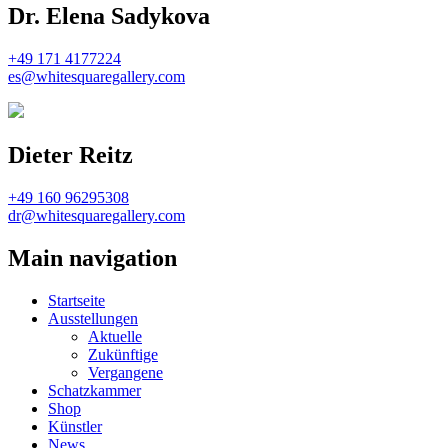
Dr. Elena Sadykova
+49 171 4177224
es@whitesquaregallery.com
Dieter Reitz
+49 160 96295308
dr@whitesquaregallery.com
Main navigation
Startseite
Ausstellungen
Aktuelle
Zukünftige
Vergangene
Schatzkammer
Shop
Künstler
News