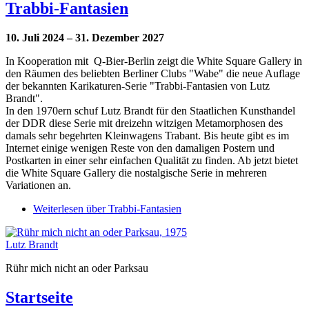
Trabbi-Fantasien
10. Juli 2024 – 31. Dezember 2027
In Kooperation mit Q-Bier-Berlin zeigt die White Square Gallery in
den Räumen des beliebten Berliner Clubs "Wabe" die neue Auflage
der bekannten Karikaturen-Serie "Trabbi-Fantasien von Lutz
Brandt".
In den 1970ern schuf Lutz Brandt für den Staatlichen Kunsthandel
der DDR diese Serie mit dreizehn witzigen Metamorphosen des
damals sehr begehrten Kleinwagens Trabant. Bis heute gibt es im
Internet einige wenigen Reste von den damaligen Postern und
Postkarten in einer sehr einfachen Qualität zu finden. Ab jetzt bietet
die White Square Gallery die nostalgische Serie in mehreren
Variationen an.
Weiterlesen
über Trabbi-Fantasien
Lutz Brandt
Rühr mich nicht an oder Parksau
Startseite