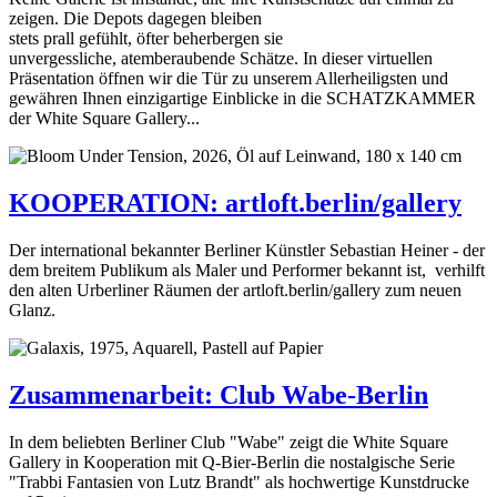
zeigen. Die Depots dagegen bleiben
stets prall gefühlt, öfter beherbergen sie
unvergessliche, atemberaubende Schätze. In dieser virtuellen
Präsentation öffnen wir die Tür zu unserem Allerheiligsten und
gewähren Ihnen einzigartige Einblicke in die SCHATZKAMMER
der White Square Gallery...
KOOPERATION: artloft.berlin/gallery
Der international bekannter Berliner Künstler Sebastian Heiner - der
dem breitem Publikum als Maler und Performer bekannt ist, verhilft
den alten Urberliner Räumen der artloft.berlin/gallery zum neuen
Glanz.
Zusammenarbeit: Club Wabe-Berlin
In dem beliebten Berliner Club "Wabe" zeigt die White Square
Gallery in Kooperation mit Q-Bier-Berlin die nostalgische Serie
"Trabbi Fantasien von Lutz Brandt" als hochwertige Kunstdrucke