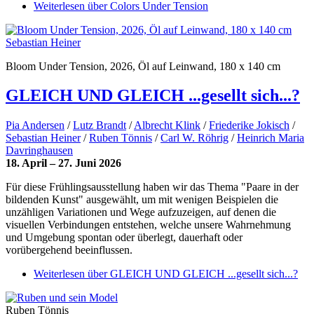
Weiterlesen
über Colors Under Tension
Sebastian Heiner
Bloom Under Tension, 2026, Öl auf Leinwand, 180 x 140 cm
GLEICH UND GLEICH ...gesellt sich...?
Pia Andersen
/
Lutz Brandt
/
Albrecht Klink
/
Friederike Jokisch
/
Sebastian Heiner
/
Ruben Tönnis
/
Carl W. Röhrig
/
Heinrich Maria
Davringhausen
18. April – 27. Juni 2026
Für diese Frühlingsausstellung haben wir das Thema "Paare in der
bildenden Kunst" ausgewählt, um mit wenigen Beispielen die
unzähligen Variationen und Wege aufzuzeigen, auf denen die
visuellen Verbindungen entstehen, welche unsere Wahrnehmung
und Umgebung spontan oder überlegt, dauerhaft oder
vorübergehend beeinflussen.
Weiterlesen
über GLEICH UND GLEICH ...gesellt sich...?
Ruben Tönnis