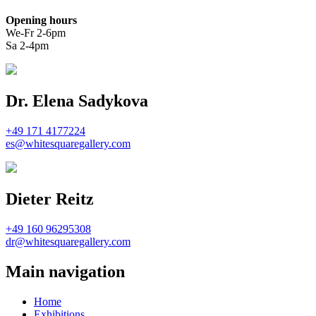
Opening hours
We-Fr 2-6pm
Sa 2-4pm
Dr. Elena Sadykova
+49 171 4177224
es@whitesquaregallery.com
Dieter Reitz
+49 160 96295308
dr@whitesquaregallery.com
Main navigation
Home
Exhibitions