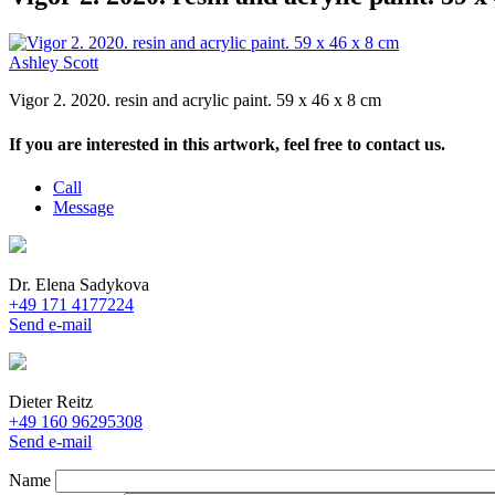
Ashley Scott
Vigor 2. 2020. resin and acrylic paint. 59 x 46 x 8 cm
If you are interested in this artwork, feel free to contact us.
Call
Message
Dr. Elena Sadykova
+49 171 4177224
Send e-mail
Dieter Reitz
+49 160 96295308
Send e-mail
Name