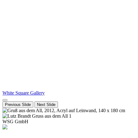
White Square Gallery
Previous Slide
Next Slide
WSG GmbH