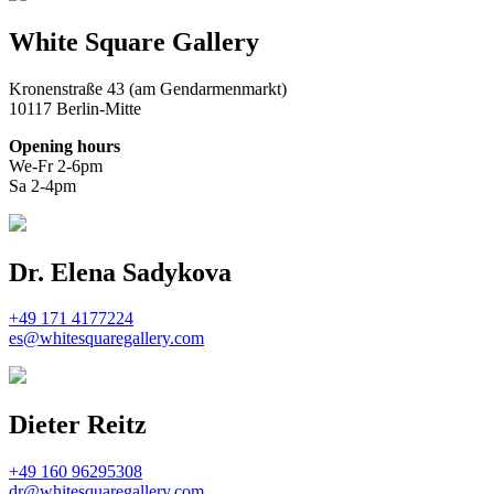
White Square Gallery
Kronenstraße 43 (am Gendarmenmarkt)
10117 Berlin-Mitte
Opening hours
We-Fr 2-6pm
Sa 2-4pm
Dr. Elena Sadykova
+49 171 4177224
es@whitesquaregallery.com
Dieter Reitz
+49 160 96295308
dr@whitesquaregallery.com