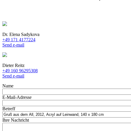
Dr. Elena Sadykova
+49 171 4177224
Send e-mail
Dieter Reitz
+49 160 96295308
Send e-mail
Name
E-Mail-Adresse
Betreff
Ihre Nachricht