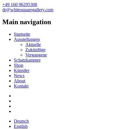
+49 160 96295308
dr@whitesquaregallery.com
Main navigation
Startseite
Ausstellungen
Aktuelle
Zukünftige
Vergangene
Schatzkammer
Shop
Künstler
News
About
Kontakt
Deutsch
English