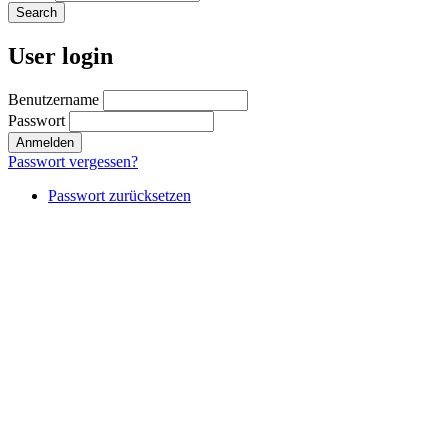
User login
Benutzername
Passwort
Passwort vergessen?
Passwort zurücksetzen