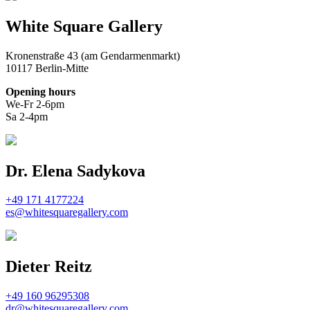
White Square Gallery
Kronenstraße 43 (am Gendarmenmarkt)
10117 Berlin-Mitte
Opening hours
We-Fr 2-6pm
Sa 2-4pm
Dr. Elena Sadykova
+49 171 4177224
es@whitesquaregallery.com
Dieter Reitz
+49 160 96295308
dr@whitesquaregallery.com