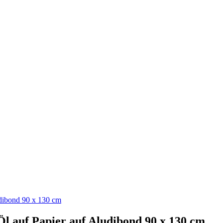
udibond 90 x 130 cm
Öl auf Papier auf Aludibond 90 x 130 cm