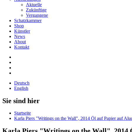
Aktuelle
Zukünftige
Vergangene
Schatzkammer
Shop
Künstler
News
About
Kontakt
Deutsch
English
Sie sind hier
Startseite
Karla Piers "Writings on the Wall", 2014 Öl auf Papier auf Al
Karla Piers "Writings on the Wall", 2014 