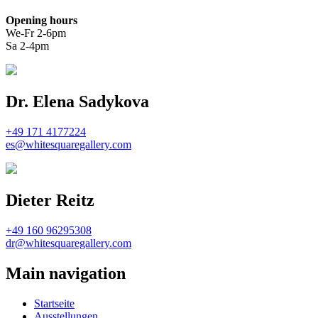
Opening hours
We-Fr 2-6pm
Sa 2-4pm
Dr. Elena Sadykova
+49 171 4177224
es@whitesquaregallery.com
Dieter Reitz
+49 160 96295308
dr@whitesquaregallery.com
Main navigation
Startseite
Ausstellungen