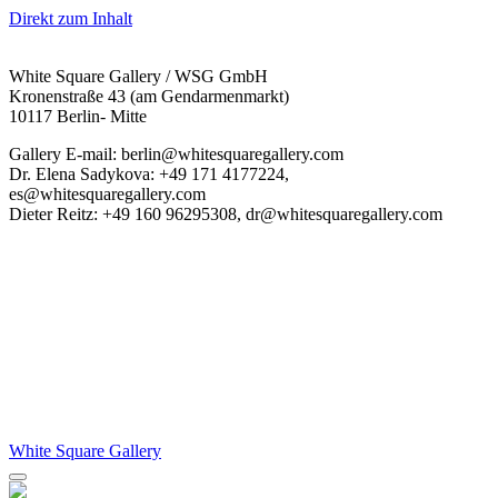
Direkt zum Inhalt
White Square Gallery / WSG GmbH
Kronenstraße 43 (am Gendarmenmarkt)
10117 Berlin- Mitte
Gallery E-mail: berlin@whitesquaregallery.com
Dr. Elena Sadykova: +49 171 4177224,
es@whitesquaregallery.com
Dieter Reitz: +49 160 96295308, dr@whitesquaregallery.com
White Square Gallery