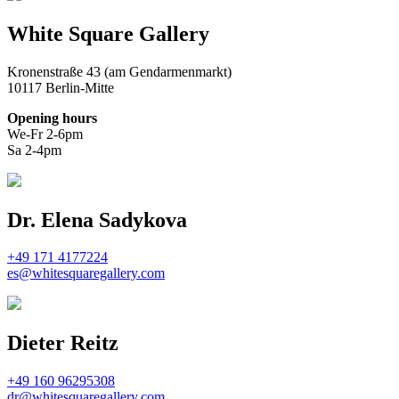
White Square Gallery
Kronenstraße 43 (am Gendarmenmarkt)
10117 Berlin-Mitte
Opening hours
We-Fr 2-6pm
Sa 2-4pm
Dr. Elena Sadykova
+49 171 4177224
es@whitesquaregallery.com
Dieter Reitz
+49 160 96295308
dr@whitesquaregallery.com