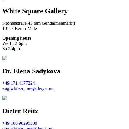
White Square Gallery
Kronenstraße 43 (am Gendarmenmarkt)
10117 Berlin-Mitte
Opening hours
We-Fr 2-6pm
Sa 2-4pm
Dr. Elena Sadykova
+49 171 4177224
es@whitesquaregallery.com
Dieter Reitz
+49 160 96295308
dr@whitesquaregallery.com