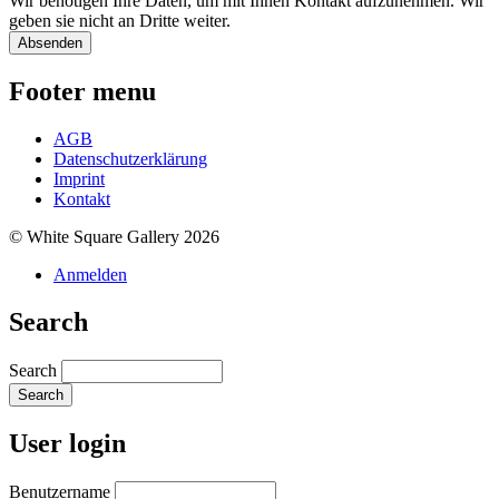
Wir benötigen Ihre Daten, um mit Ihnen Kontakt aufzunehmen. Wir
geben sie nicht an Dritte weiter.
Footer menu
AGB
Datenschutzerklärung
Imprint
Kontakt
© White Square Gallery 2026
Anmelden
Search
Search
User login
Benutzername