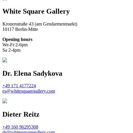
White Square Gallery
Kronenstraße 43 (am Gendarmenmarkt)
10117 Berlin-Mitte
Opening hours
We-Fr 2-6pm
Sa 2-4pm
Dr. Elena Sadykova
+49 171 4177224
es@whitesquaregallery.com
Dieter Reitz
+49 160 96295308
dr@whitesquaregallery.com