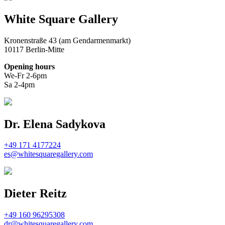
White Square Gallery
Kronenstraße 43 (am Gendarmenmarkt)
10117 Berlin-Mitte
Opening hours
We-Fr 2-6pm
Sa 2-4pm
Dr. Elena Sadykova
+49 171 4177224
es@whitesquaregallery.com
Dieter Reitz
+49 160 96295308
dr@whitesquaregallery.com