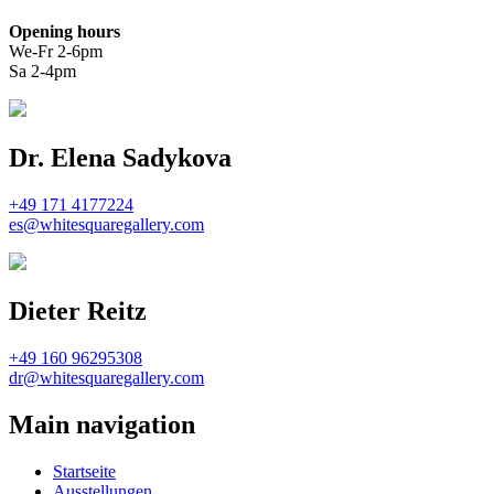
Opening hours
We-Fr 2-6pm
Sa 2-4pm
Dr. Elena Sadykova
+49 171 4177224
es@whitesquaregallery.com
Dieter Reitz
+49 160 96295308
dr@whitesquaregallery.com
Main navigation
Startseite
Ausstellungen