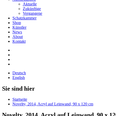
Aktuelle
Zukünftige
Vergangene
Schatzkammer
Shop
Künstler
News
About
Kontakt
Deutsch
English
Sie sind hier
Startseite
Novelty, 2014, Acryl auf Leinwand, 90 x 120 cm
Novelty, 2014, Acryl auf Leinwand, 90 x 1