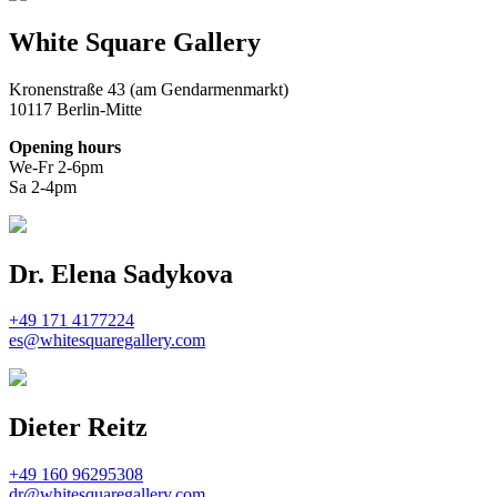
White Square Gallery
Kronenstraße 43 (am Gendarmenmarkt)
10117 Berlin-Mitte
Opening hours
We-Fr 2-6pm
Sa 2-4pm
Dr. Elena Sadykova
+49 171 4177224
es@whitesquaregallery.com
Dieter Reitz
+49 160 96295308
dr@whitesquaregallery.com