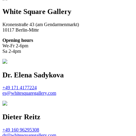
White Square Gallery
Kronenstraße 43 (am Gendarmenmarkt)
10117 Berlin-Mitte
Opening hours
We-Fr 2-6pm
Sa 2-4pm
Dr. Elena Sadykova
+49 171 4177224
es@whitesquaregallery.com
Dieter Reitz
+49 160 96295308
dr@whitesquaregallery.com