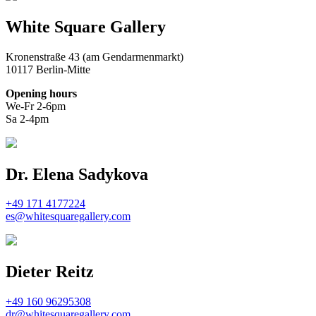
White Square Gallery
Kronenstraße 43 (am Gendarmenmarkt)
10117 Berlin-Mitte
Opening hours
We-Fr 2-6pm
Sa 2-4pm
Dr. Elena Sadykova
+49 171 4177224
es@whitesquaregallery.com
Dieter Reitz
+49 160 96295308
dr@whitesquaregallery.com